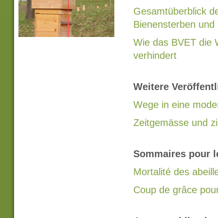
Gesamtüberblick d
Bienensterben und
Wie das BVET die W
verhindert
Weitere Veröffent
Wege in eine moder
Zeitgemässe und zi
Sommaires pour l
Mortalité des abeille
Coup de grâce pour l