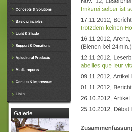
Nov. '12, Leserbri
Imkerei selber ist s
Concepts & Solutions
17.11.2012, Berich
Basic principles
trotzdem keinen Ho
Light & Shade
16.11.2012, Arena,
(Bienen bei 24min.)
Support & Donations
12.11.2012, Leserbr
Apicultural Products
abeilles que leur vit
Media reports
09.11.2012, Artikel
Contact & Impressum
01.11.2012, Bericht
Links
26.10.2012, Artike
25.10.2012, Débat 
Zusammenfassunge