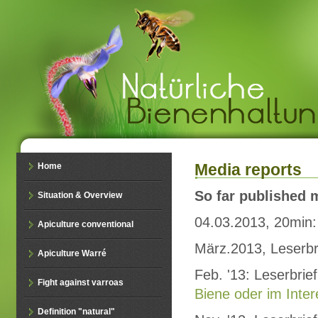
Media reports
Home
So far published 
Situation & Overview
04.03.2013, 20min
Apiculture conventional
März.2013, Leserbr
Apiculture Warré
Feb. '13: Leserbri
Fight against varroas
Biene oder im Inte
Definition "natural"